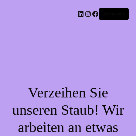
LinkedIn
Instagram
Facebook
Anmelden
Verzeihen Sie
unseren Staub! Wir
arbeiten an etwas