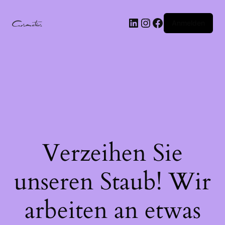
LinkedIn
Instagram
Facebook
Anmelden
Verzeihen Sie
unseren Staub! Wir
arbeiten an etwas