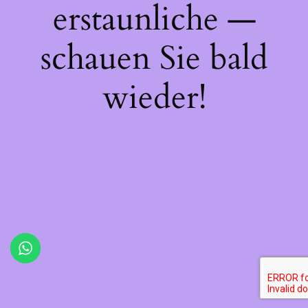
erstaunliche —
schauen Sie bald
wieder!