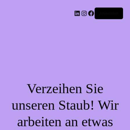
LinkedIn
Instagram
Facebook
Anmelden
Verzeihen Sie
unseren Staub! Wir
arbeiten an etwas