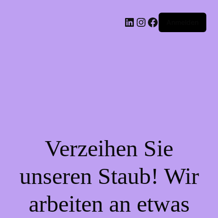
LinkedIn
Instagram
Facebook
Anmelden
Verzeihen Sie
unseren Staub! Wir
arbeiten an etwas