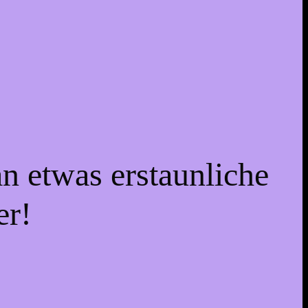
an etwas erstaunliche
er!