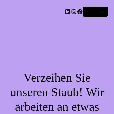
LinkedIn
Instagram
Facebook
Anmelden
Verzeihen Sie
unseren Staub! Wir
arbeiten an etwas