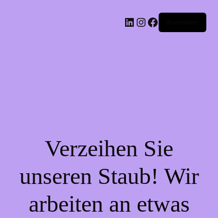
LinkedIn
Instagram
Facebook
Anmelden
Verzeihen Sie
unseren Staub! Wir
arbeiten an etwas