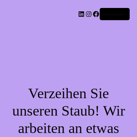
LinkedIn
Instagram
Facebook
Anmelden
Verzeihen Sie
unseren Staub! Wir
arbeiten an etwas