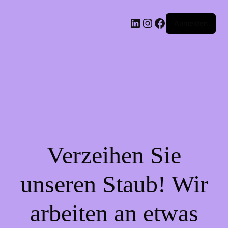
LinkedIn
Instagram
Facebook
Anmelden
Verzeihen Sie
unseren Staub! Wir
arbeiten an etwas