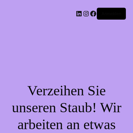
LinkedIn
Instagram
Facebook
Anmelden
Verzeihen Sie
unseren Staub! Wir
arbeiten an etwas