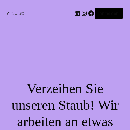
LinkedIn
Instagram
Facebook
Anmelden
Verzeihen Sie
unseren Staub! Wir
arbeiten an etwas