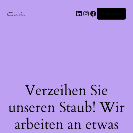
LinkedIn
Instagram
Facebook
Anmelden
Verzeihen Sie
unseren Staub! Wir
arbeiten an etwas